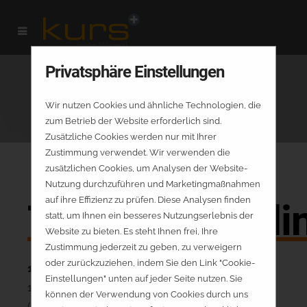
Privatsphäre Einstellungen
Wir nutzen Cookies und ähnliche Technologien, die
zum Betrieb der Website erforderlich sind.
Zusätzliche Cookies werden nur mit Ihrer
Zustimmung verwendet. Wir verwenden die
zusätzlichen Cookies, um Analysen der Website-
Nutzung durchzuführen und Marketingmaßnahmen
auf ihre Effizienz zu prüfen. Diese Analysen finden
Teilnahmebedi
statt, um Ihnen ein besseres Nutzungserlebnis der
Website zu bieten. Es steht Ihnen frei, Ihre
Zustimmung jederzeit zu geben, zu verweigern
oder zurückzuziehen, indem Sie den Link "Cookie-
1. Geltungsbereich
Einstellungen" unten auf jeder Seite nutzen. Sie
1.1 Verträge zwischen dem Seminarteilnehmer
können der Verwendung von Cookies durch uns
(nachfolgend Teilnehmer genannt) und der kurs