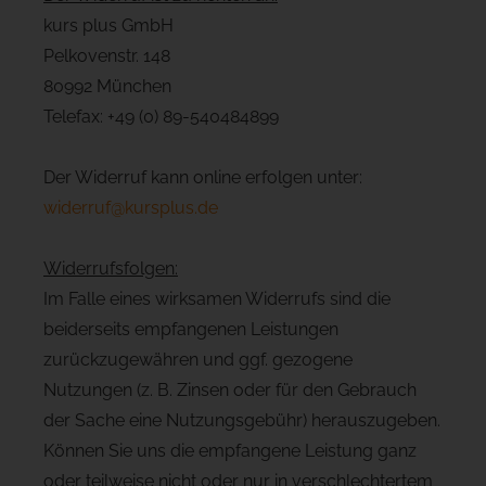
kurs plus GmbH
Pelkovenstr. 148
80992 München
Telefax: +49 (0) 89-540484899
Der Widerruf kann online erfolgen unter:
widerruf@kursplus.de
Widerrufsfolgen:
Im Falle eines wirksamen Widerrufs sind die
beiderseits empfangenen Leistungen
zurückzugewähren und ggf. gezogene
Nutzungen (z. B. Zinsen oder für den Gebrauch
der Sache eine Nutzungsgebühr) herauszugeben.
Können Sie uns die empfangene Leistung ganz
oder teilweise nicht oder nur in verschlechtertem