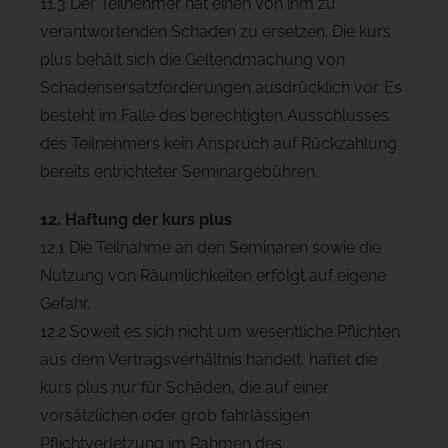
11.3 Der Teilnehmer hat einen von ihm zu
verantwortenden Schaden zu ersetzen. Die kurs
plus behält sich die Geltendmachung von
Schadensersatzforderungen ausdrücklich vor. Es
besteht im Falle des berechtigten Ausschlusses
des Teilnehmers kein Anspruch auf Rückzahlung
bereits entrichteter Seminargebühren.
12. Haftung der kurs plus
12.1 Die Teilnahme an den Seminaren sowie die
Nutzung von Räumlichkeiten erfolgt auf eigene
Gefahr.
12.2 Soweit es sich nicht um wesentliche Pflichten
aus dem Vertragsverhältnis handelt, haftet die
kurs plus nur für Schäden, die auf einer
vorsätzlichen oder grob fahrlässigen
Pflichtverletzung im Rahmen des