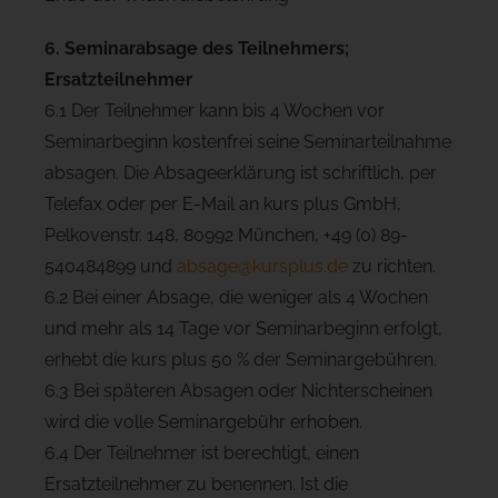
6. Seminarabsage des Teilnehmers;
Ersatzteilnehmer
6.1 Der Teilnehmer kann bis 4 Wochen vor
Seminarbeginn kostenfrei seine Seminarteilnahme
absagen. Die Absageerklärung ist schriftlich, per
Telefax oder per E-Mail an kurs plus GmbH,
Pelkovenstr. 148, 80992 München, +49 (0) 89-
540484899 und
absage@kursplus.de
zu richten.
6.2 Bei einer Absage, die weniger als 4 Wochen
und mehr als 14 Tage vor Seminarbeginn erfolgt,
erhebt die kurs plus 50 % der Seminargebühren.
6.3 Bei späteren Absagen oder Nichterscheinen
wird die volle Seminargebühr erhoben.
6.4 Der Teilnehmer ist berechtigt, einen
Ersatzteilnehmer zu benennen. Ist die