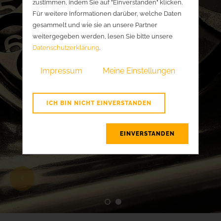
zustimmen, indem Sie auf "Einverstanden" klicken.
Für weitere Informationen darüber, welche Daten
gesammelt und wie sie an unsere Partner
weitergegeben werden, lesen Sie bitte unsere
Datenschutzerklärung
.
Impressum
Meine Einstellungen
ICH BIN NICHT EINVERSTANDEN
EINVERSTANDEN
1
2